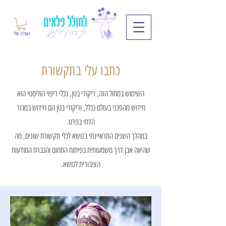
העגלה שלי
כתבו עלי בתקשורת
השימוש במחול הזה, ריקודי בטן, ככלי ריפוי הוליסטי הוא
חידוש מהפכני בעולם ככלל, וריקודי בטן הם חידוש במגזר
הדתי בפרט.
במהלך השנים התראיינתי בנושא לכלי תקשורת שונים, מה
שהיווה אבן דרך משמעותית בפיתוח התחום והגברת המודעות
הציבורית לנושא.