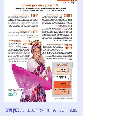
כתבה "התנועה לשחרור האשה" בכתב העת
מגזין נשים