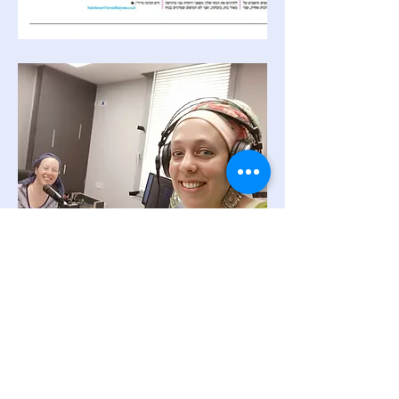
ראיון בתוכנית הרדיו "שיר השירים" עם דבורה גוטמן קיציס
בואי נדבר