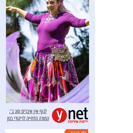
לגוף אין איברים סוג ב':
המורה הדתייה לריקודי בטן