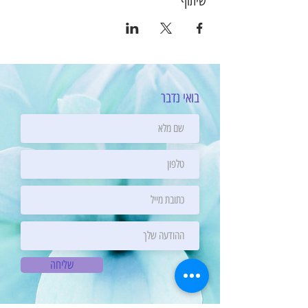
שיתוף
בואי נדבר
שליחה