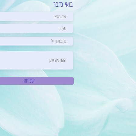
בואי נדבר
שליחה