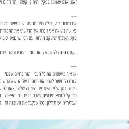
זאת, אדם שעומד בפקק יהיה לו קשה יותר לזרום ו
~~~
אם נתבונן רגע, נגלה כמה תנועה יש בנשיות: כל ה
כאישה נשואה אני זוכרת איך הרגשתי את התמורות ה
סוף. חשבתי שיעקב מתחתן עם חני שהמאפיינים שלה
בקורס הכנה ללידה שלי אני תמיד מסבירה שחיים=תנ
~~~
אז איך מיישמים את כל העניין הזה בחיים שלנו?
קודם כל חשוב להבין את המהות של הנושא החשוב 
ריקודי בטן שלא חשוב אם היוזמה שלה יוצאת לפועל
הכי קל למצוא תירוצים לשבת בבית, כמו האצטלן, ול
שבלעדיה יש חידלון. ככל שנקבל את העובדה הזו, ככ