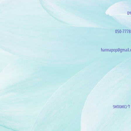
ים
050-7778
hannapop@gmail.
 לי בוואטסאפ