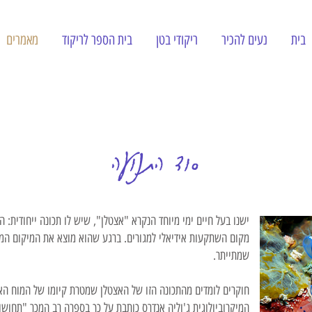
בית
נעים להכיר
ריקודי בטן
בית הספר לריקוד
מאמרים
סוד התנועה
ישנו בעל חיים ימי מיוחד הנקרא "אצטלן", שיש לו תכונה ייחודית: ה
מקום השתקעות אידיאלי למגורים. ברגע שהוא מוצא את המיקום המ
שמתייתר.
חוקרים לומדים מהתכונה הזו של האצטלן שמטרת קיומו של המוח האנ
המיקרוביולוגית ג'וליה אנדרס כותבת על כך בספרה רב המכר "תחושות