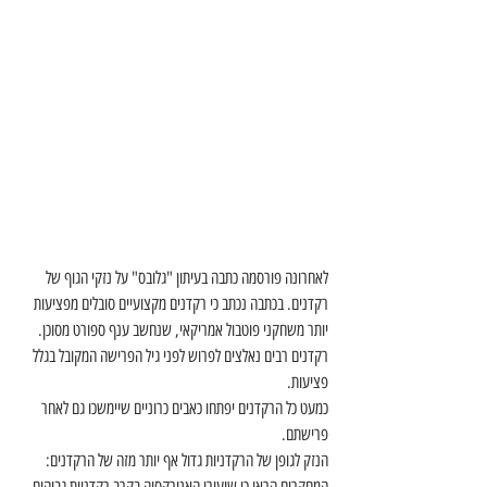
לאחרונה פורסמה כתבה בעיתון "גלובס" על נזקי הגוף של 
רקדנים. בכתבה נכתב כי רקדנים מקצועיים סובלים מפציעות 
יותר משחקני פוטבול אמריקאי, שנחשב ענף ספורט מסוכן. 
רקדנים רבים נאלצים לפרוש לפני גיל הפרישה המקובל בגלל 
פציעות.
כמעט כל הרקדנים יפתחו כאבים כרוניים שיימשכו גם לאחר 
פרישתם. 
הנזק לגופן של הרקדניות גדול אף יותר מזה של הרקדנים: 
המחקרים הראו כי שיעורי האנורקסיה בקרב רקדניות גבוהים 